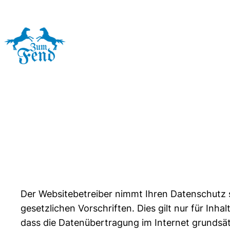
Skip
to
content
Der Websitebetreiber nimmt Ihren Datenschutz 
gesetzlichen Vorschriften. Dies gilt nur für Inh
dass die Datenübertragung im Internet grundsätz