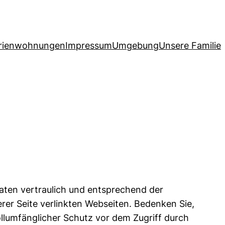
rienwohnungen
Impressum
Umgebung
Unsere Familie
aten vertraulich und entsprechend der
serer Seite verlinkten Webseiten. Bedenken Sie,
ollumfänglicher Schutz vor dem Zugriff durch