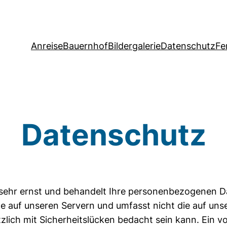
Anreise
Bauernhof
Bildergalerie
Datenschutz
Fe
Datenschutz
sehr ernst und behandelt Ihre personenbezogenen D
alte auf unseren Servern und umfasst nicht die auf un
lich mit Sicherheitslücken bedacht sein kann. Ein v